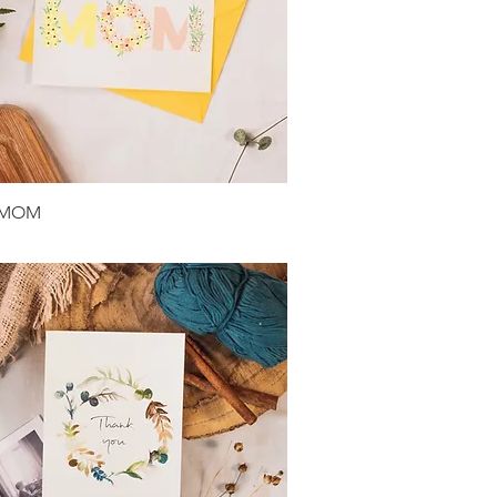
Aperçu rapide
- MOM