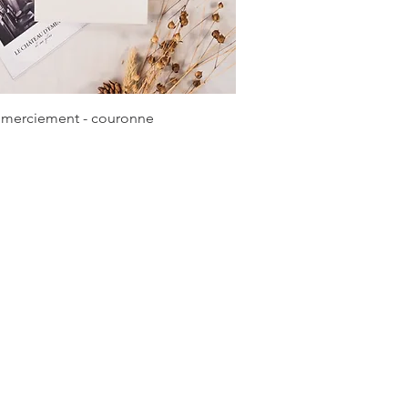
Aperçu rapide
emerciement - couronne