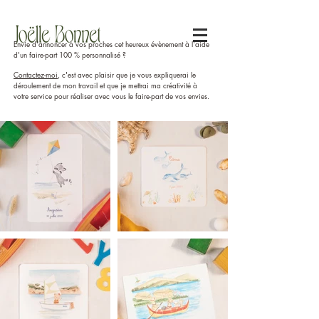
Envie d'annoncer à vos proches cet heureux évènement à l'aide
d'un faire-part 100 % personnalisé ?
Contactez-moi
, c'est avec plaisir que je vous expliquerai le
déroulement de mon travail et que je mettrai ma créativité à
votre service
pour réaliser avec vous le faire-part de vos envies.