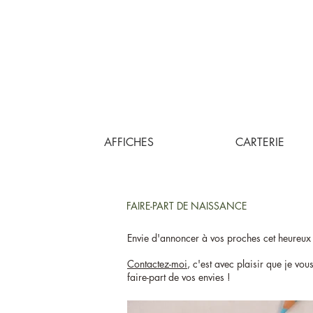
AFFICHES
CARTERIE
FAIRE-PART DE NAISSANCE
Envie d'annoncer à vos proches cet heureux 
Contactez-moi
, c'est avec plaisir que je vou
faire-part de vos envies !