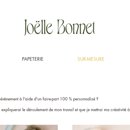
PAPETERIE
SUR-MESURE
évènement à l'aide d'un faire-part 100 % personnalisé ?
s expliquerai le déroulement de mon travail et que je mettrai ma créativité à