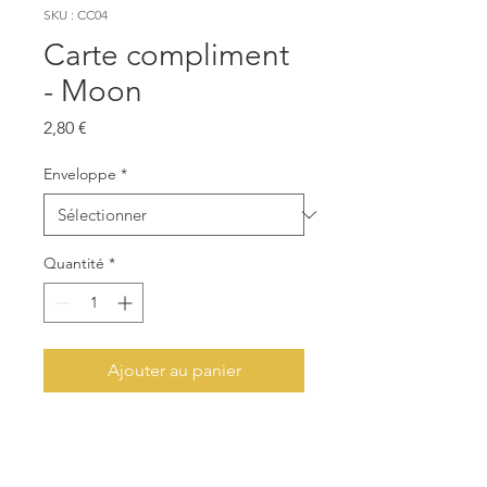
SKU : CC04
Carte compliment
- Moon
Prix
2,80 €
Enveloppe
*
Quantité
*
Ajouter au panier